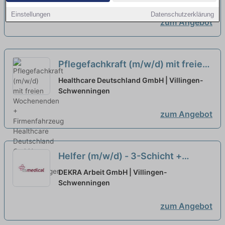
Einstellungen
Datenschutzerklärung
zum Angebot
Pflegefachkraft (m/w/d) mit freien
Wochenenden + Firmenfahrzeug
Healthcare Deutschland GmbH | Villingen-
Schwenningen
neu
zum Angebot
Helfer (m/w/d) - 3-Schicht +
Wochenende
neu
DEKRA Arbeit GmbH | Villingen-
Schwenningen
zum Angebot