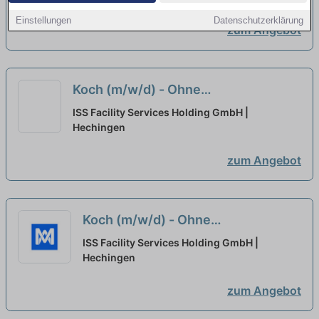
Einstellungen
Datenschutzerklärung
zum Angebot
Koch (m/w/d) - Ohne
Wochenendarbeit
neu
ISS Facility Services Holding GmbH |
Hechingen
zum Angebot
Koch (m/w/d) - Ohne
Wochenendarbeit
neu
ISS Facility Services Holding GmbH |
Hechingen
zum Angebot