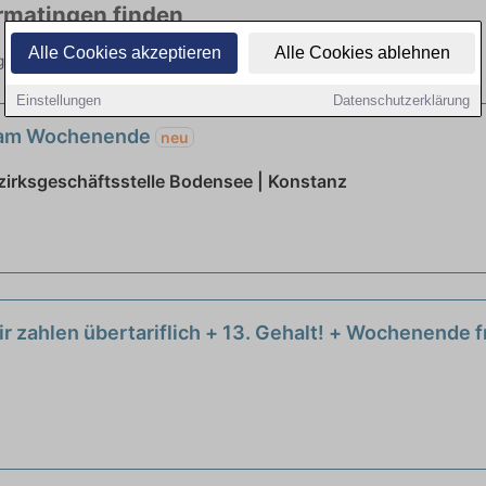
ermatingen finden
Alle Cookies akzeptieren
Alle Cookies ablehnen
gung bis 556 Euro. Jetzt bewerben!
Einstellungen
Datenschutzerklärung
ft am Wochenende
neu
zirksgeschäftsstelle Bodensee | Konstanz
r zahlen übertariflich + 13. Gehalt! + Wochenende fr