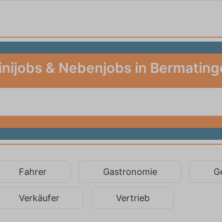
inijobs & Nebenjobs in Bermating
Fahrer
Gastronomie
G
Verkäufer
Vertrieb