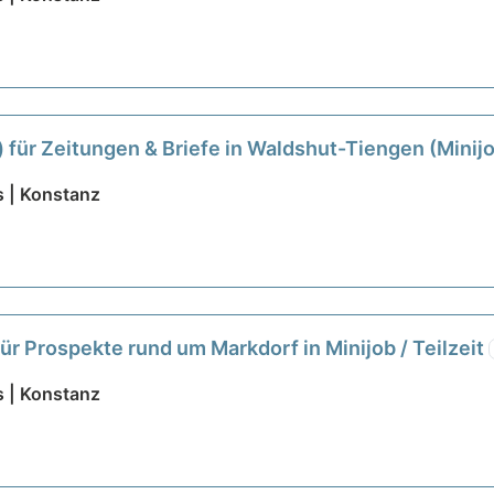
 für Zeitungen & Briefe in Waldshut-Tiengen (Minij
 | Konstanz
für Prospekte rund um Markdorf in Minijob / Teilzeit
 | Konstanz