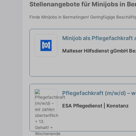
Stellenangebote für Minijobs in B
Finde Minijobs in Bermatingen! Geringfügige Beschäfti
Minijob als Pflegefachkra
Malteser Hilfsdienst gGmbH Be
Pflegefachkraft (m/w/d) – wi
Menschen?
neu
ESA Pflegedienst | Konstanz