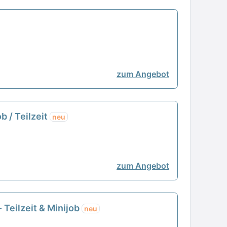
zum Angebot
b / Teilzeit
neu
zum Angebot
Teilzeit & Minijob
neu