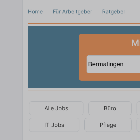
Home
Für Arbeitgeber
Ratgeber
M
Alle Jobs
Büro
IT Jobs
Pflege