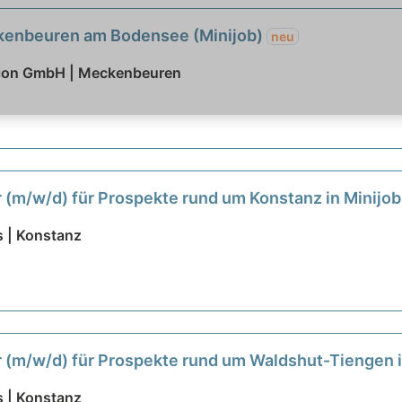
kenbeuren am Bodensee (Minijob)
neu
ction GmbH | Meckenbeuren
r (m/w/d) für Prospekte rund um Konstanz in Minijob 
 | Konstanz
er (m/w/d) für Prospekte rund um Waldshut-Tiengen in
 | Konstanz