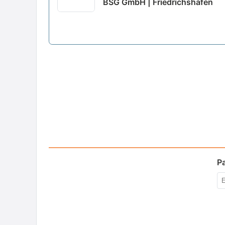
BSG GmbH | Friedrichshafen
P