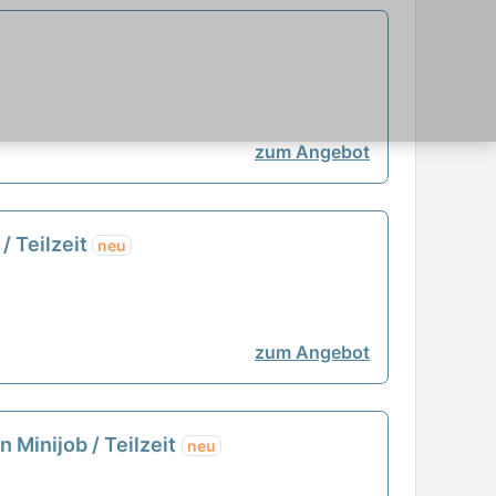
zum Angebot
/ Teilzeit
neu
zum Angebot
 Minijob / Teilzeit
neu