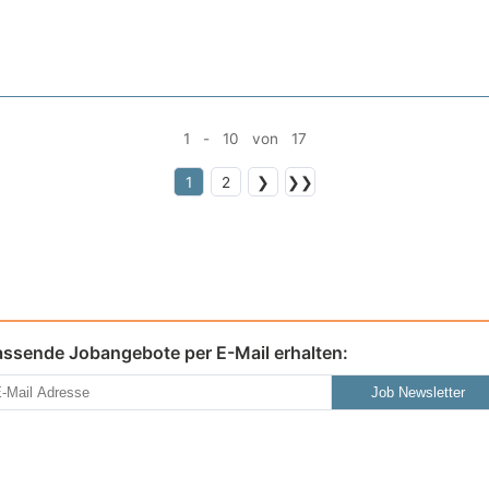
1 - 10 von 17
1
2
❯
❯❯
assende Jobangebote per E-Mail erhalten:
Job Newsletter