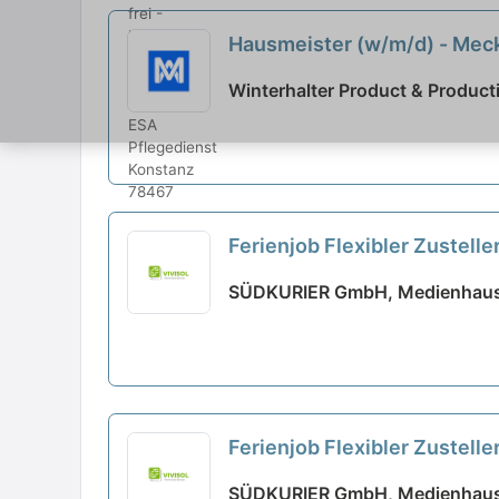
Hausmeister (w/m/d) - Mec
Winterhalter Product & Produ
Ferienjob Flexibler Zustelle
SÜDKURIER GmbH, Medienhaus
Ferienjob Flexibler Zustell
SÜDKURIER GmbH, Medienhaus