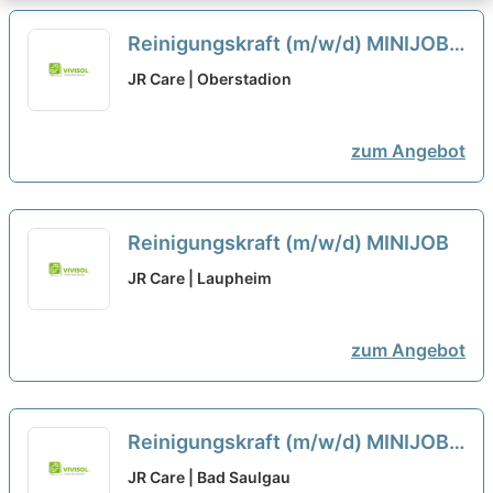
Reinigungskraft (m/w/d) MINIJOB
neu
JR Care | Oberstadion
zum Angebot
Reinigungskraft (m/w/d) MINIJOB
JR Care | Laupheim
zum Angebot
Reinigungskraft (m/w/d) MINIJOB
neu
JR Care | Bad Saulgau