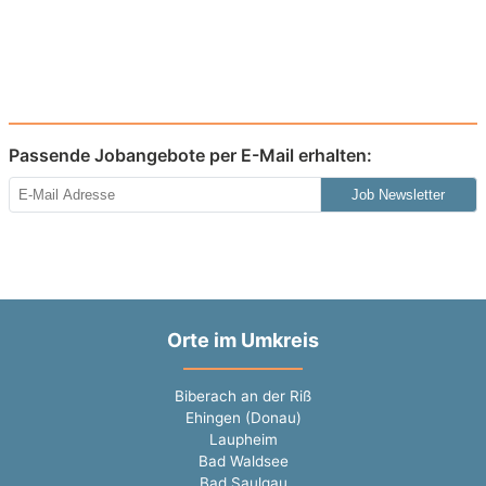
Passende Jobangebote per E-Mail erhalten:
Job Newsletter
Orte im Umkreis
Biberach an der Riß
Ehingen (Donau)
Laupheim
Bad Waldsee
Bad Saulgau