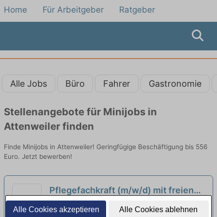
Home
Für Arbeitgeber
Ratgeber
Alle Jobs
Büro
Fahrer
Gastronomie
Stellenangebote für Minijobs in
Attenweiler finden
Finde Minijobs in Attenweiler! Geringfügige Beschäftigung bis 556
Euro. Jetzt bewerben!
Pflegefachkraft (m/w/d) mit freien
Wochenenden + Firmenfahrzeug
neu
Healthcare Deutschland GmbH | Ulm
Alle Cookies akzeptieren
Alle Cookies ablehnen