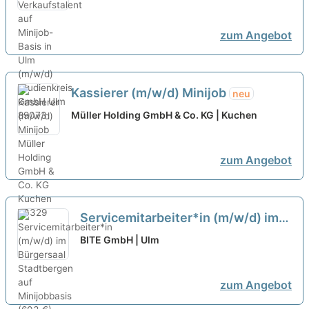
zum Angebot
Kassierer (m/w/d) Minijob
neu
Müller Holding GmbH & Co. KG | Kuchen
zum Angebot
Servicemitarbeiter*in (m/w/d) im
Bürgersaal Stadtbergen auf
BITE GmbH | Ulm
Minijobbasis (603 €)
neu
zum Angebot