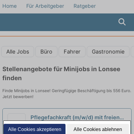
Home
Für Arbeitgeber
Ratgeber
Alle Jobs
Büro
Fahrer
Gastronomie
Stellenangebote für Minijobs in Lonsee
finden
Finde Minijobs in Lonsee! Geringfügige Beschäftigung bis 556 Euro.
Jetzt bewerben!
Pflegefachkraft (m/w/d) mit freien
Wochenenden + Firmenfahrzeug
neu
Healthcare Deutschland GmbH | Ulm
Alle Cookies akzeptieren
Alle Cookies ablehnen