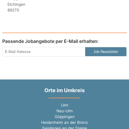
Passende Jobangebote per E-Mail erhalten:
Job Newsletter
Orte im Umkreis
Ulm
Neu-Ulm
Göppingen
Heidenheim an der Brenz
Geislingen an der Steige