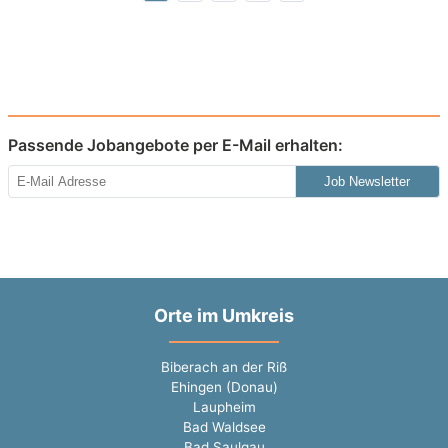
Passende Jobangebote per E-Mail erhalten:
Job Newsletter
Orte im Umkreis
Biberach an der Riß
Ehingen (Donau)
Laupheim
Bad Waldsee
Bad Saulgau