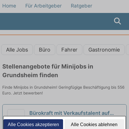
Home
Für Arbeitgeber
Ratgeber
Alle Jobs
Büro
Fahrer
Gastronomie
Stellenangebote für Minijobs in
Grundsheim finden
Finde Minijobs in Grundsheim! Geringfügige Beschäftigung bis 556
Euro. Jetzt bewerben!
Bürokraft mit Verkaufstalent auf
Minijob-Basis in Ulm (m/w/d)
neu
Studienkreis GmbH | Ulm
Alle Cookies akzeptieren
Alle Cookies ablehnen