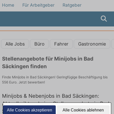
Home
Für Arbeitgeber
Ratgeber
Alle Jobs
Büro
Fahrer
Gastronomie
Stellenangebote für Minijobs in Bad
Säckingen finden
Finde Minijobs in Bad Säckingen! Geringfügige Beschäftigung bis
556 Euro. Jetzt bewerben!
Minijobs & Nebenjobs in Bad Säckingen:
Aktuell gibt es keine Stellenangebote in Bad
Alle Cookies akzeptieren
Alle Cookies ablehnen
Säckingen